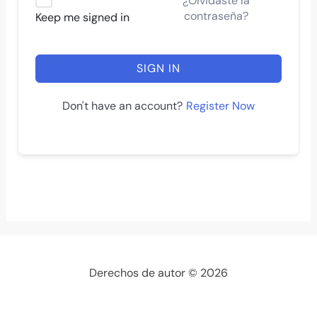
¿Olvidaste la
contraseña?
Keep me signed in
SIGN IN
Register Now
Don't have an account?
Derechos de autor © 2026