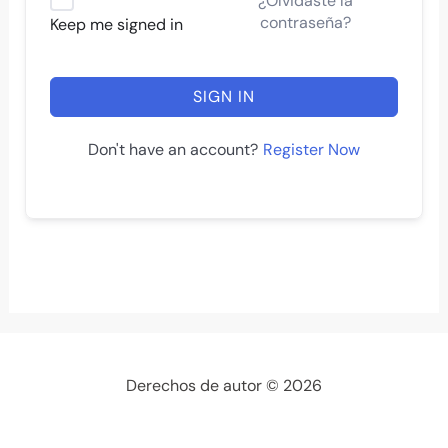
¿Olvidaste la
contraseña?
Keep me signed in
SIGN IN
Register Now
Don't have an account?
Derechos de autor © 2026