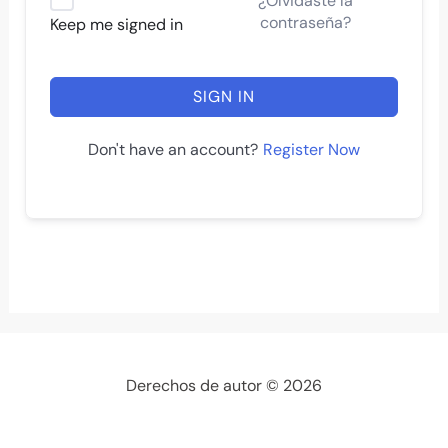
¿Olvidaste la
contraseña?
Keep me signed in
SIGN IN
Register Now
Don't have an account?
Derechos de autor © 2026