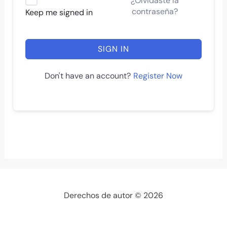
¿Olvidaste la
contraseña?
Keep me signed in
SIGN IN
Register Now
Don't have an account?
Derechos de autor © 2026