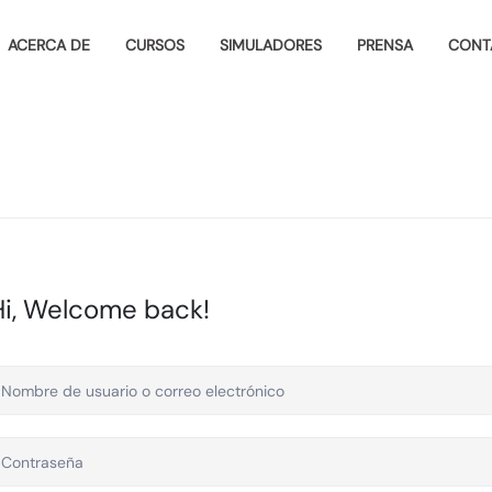
ACERCA DE
CURSOS
SIMULADORES
PRENSA
CONT
Hi, Welcome back!