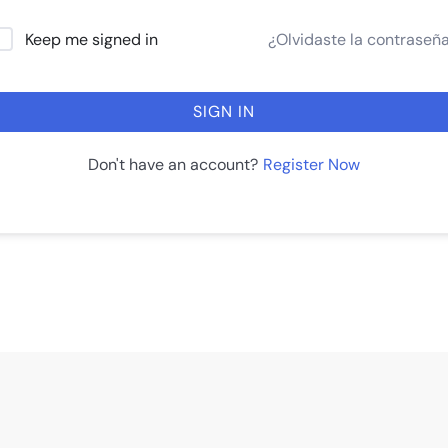
¿Olvidaste la contraseñ
Keep me signed in
SIGN IN
Register Now
Don't have an account?