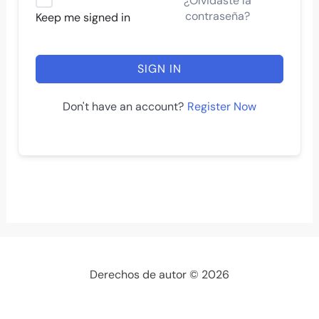
¿Olvidaste la
contraseña?
Keep me signed in
SIGN IN
Register Now
Don't have an account?
Derechos de autor © 2026