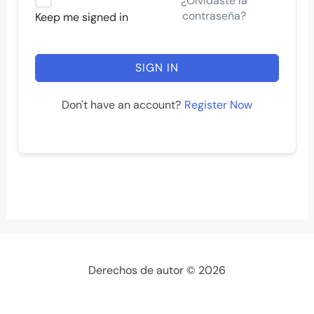
¿Olvidaste la
contraseña?
Keep me signed in
SIGN IN
Register Now
Don't have an account?
Derechos de autor © 2026