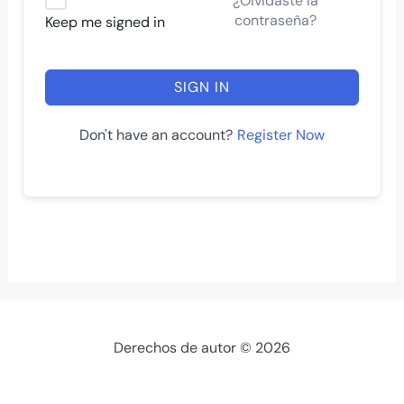
¿Olvidaste la
contraseña?
Keep me signed in
SIGN IN
Register Now
Don't have an account?
Derechos de autor © 2026