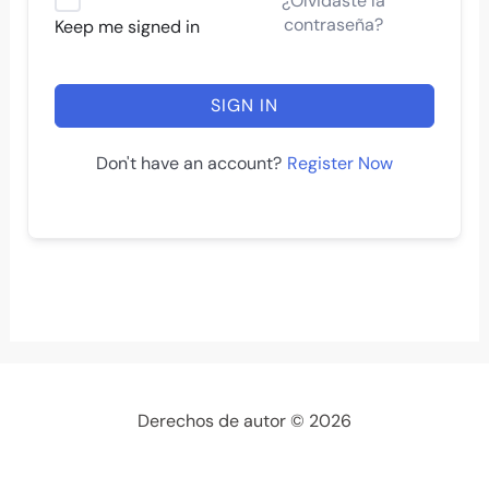
¿Olvidaste la
contraseña?
Keep me signed in
SIGN IN
Register Now
Don't have an account?
Derechos de autor © 2026