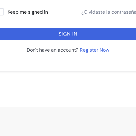
¿Olvidaste la contraseñ
Keep me signed in
SIGN IN
Register Now
Don't have an account?