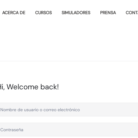
ACERCA DE
CURSOS
SIMULADORES
PRENSA
CONT
Hi, Welcome back!