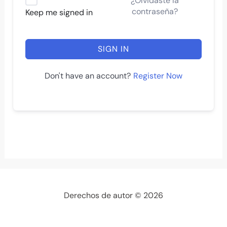
¿Olvidaste la
contraseña?
Keep me signed in
SIGN IN
Register Now
Don't have an account?
Derechos de autor © 2026