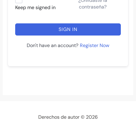
¿Olvidaste la
contraseña?
Keep me signed in
SIGN IN
Register Now
Don't have an account?
Derechos de autor © 2026