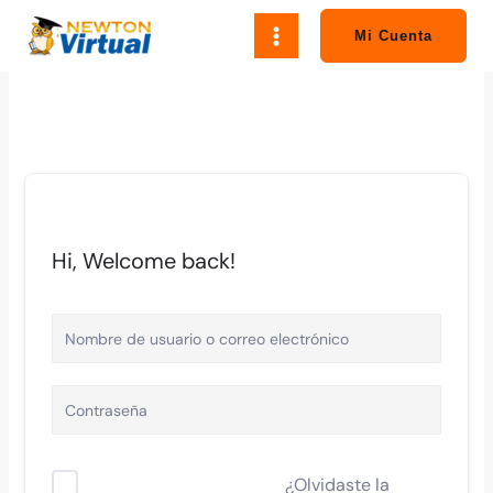
Ir
al
Mi Cuenta
contenido
Hi, Welcome back!
¿Olvidaste la