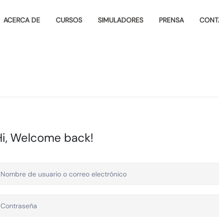
ACERCA DE
CURSOS
SIMULADORES
PRENSA
CONT
Hi, Welcome back!