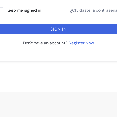
¿Olvidaste la contraseñ
Keep me signed in
SIGN IN
Register Now
Don't have an account?