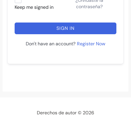
¿Olvidaste la
contraseña?
Keep me signed in
SIGN IN
Register Now
Don't have an account?
Derechos de autor © 2026