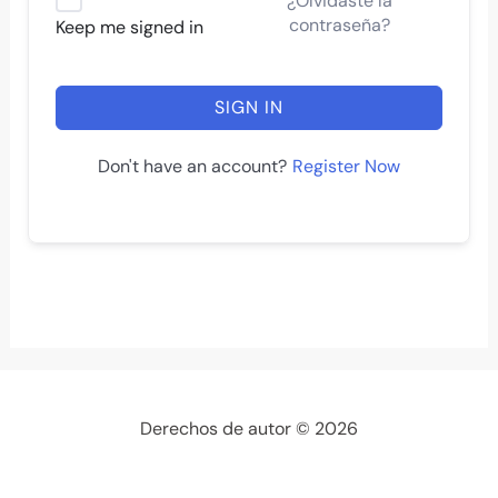
¿Olvidaste la
contraseña?
Keep me signed in
SIGN IN
Register Now
Don't have an account?
Derechos de autor © 2026