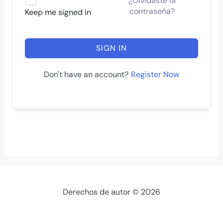
¿Olvidaste la
contraseña?
Keep me signed in
SIGN IN
Register Now
Don't have an account?
Derechos de autor © 2026