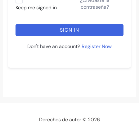
¿Olvidaste la
contraseña?
Keep me signed in
SIGN IN
Register Now
Don't have an account?
Derechos de autor © 2026