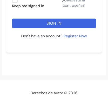
¿Olvidaste la
contraseña?
Keep me signed in
SIGN IN
Register Now
Don't have an account?
Derechos de autor © 2026