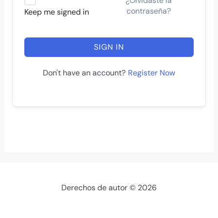
¿Olvidaste la
contraseña?
Keep me signed in
SIGN IN
Register Now
Don't have an account?
Derechos de autor © 2026