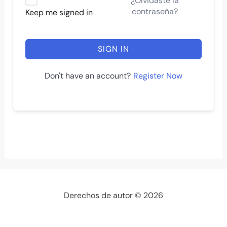
¿Olvidaste la
contraseña?
Keep me signed in
SIGN IN
Register Now
Don't have an account?
Derechos de autor © 2026