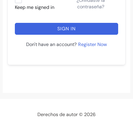
¿Olvidaste la
contraseña?
Keep me signed in
SIGN IN
Register Now
Don't have an account?
Derechos de autor © 2026