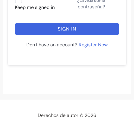
¿Olvidaste la
contraseña?
Keep me signed in
SIGN IN
Register Now
Don't have an account?
Derechos de autor © 2026