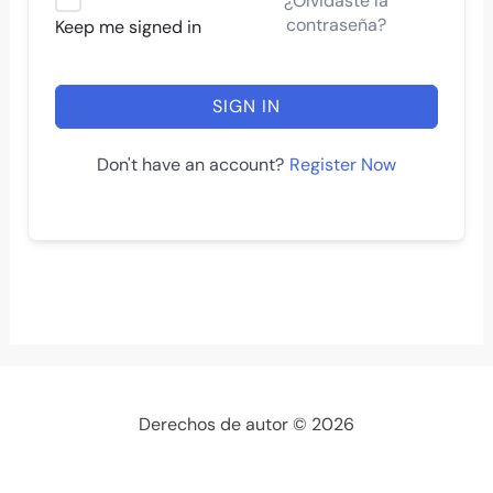
¿Olvidaste la
contraseña?
Keep me signed in
SIGN IN
Register Now
Don't have an account?
Derechos de autor © 2026