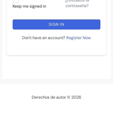
¿Olvidaste la
contraseña?
Keep me signed in
SIGN IN
Register Now
Don't have an account?
Derechos de autor © 2026