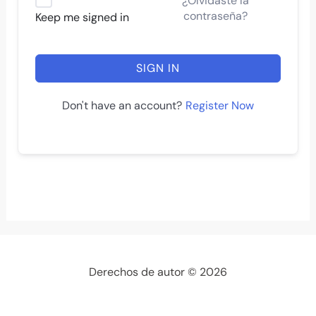
¿Olvidaste la
contraseña?
Keep me signed in
SIGN IN
Register Now
Don't have an account?
Derechos de autor © 2026