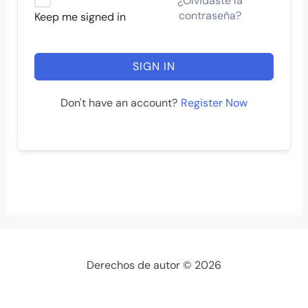
¿Olvidaste la
contraseña?
Keep me signed in
SIGN IN
Register Now
Don't have an account?
Derechos de autor © 2026