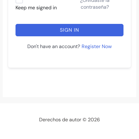
¿Olvidaste la
contraseña?
Keep me signed in
SIGN IN
Register Now
Don't have an account?
Derechos de autor © 2026