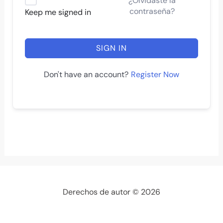
¿Olvidaste la
contraseña?
Keep me signed in
SIGN IN
Register Now
Don't have an account?
Derechos de autor © 2026