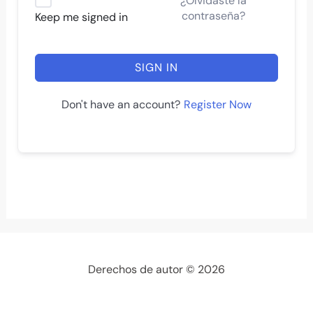
¿Olvidaste la
contraseña?
Keep me signed in
SIGN IN
Register Now
Don't have an account?
Derechos de autor © 2026