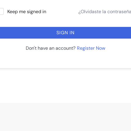
¿Olvidaste la contraseñ
Keep me signed in
SIGN IN
Register Now
Don't have an account?