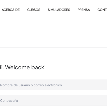
ACERCA DE
CURSOS
SIMULADORES
PRENSA
CONT
Hi, Welcome back!