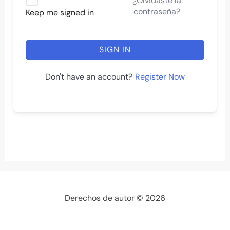
¿Olvidaste la
contraseña?
Keep me signed in
SIGN IN
Register Now
Don't have an account?
Derechos de autor © 2026