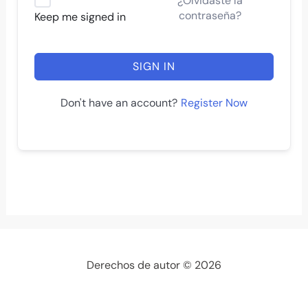
¿Olvidaste la
contraseña?
Keep me signed in
SIGN IN
Register Now
Don't have an account?
Derechos de autor © 2026