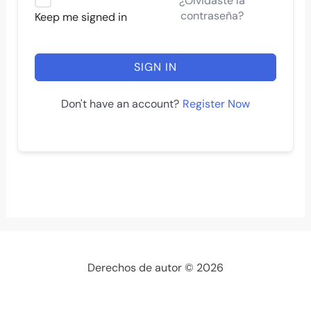
¿Olvidaste la
contraseña?
Keep me signed in
SIGN IN
Register Now
Don't have an account?
Derechos de autor © 2026