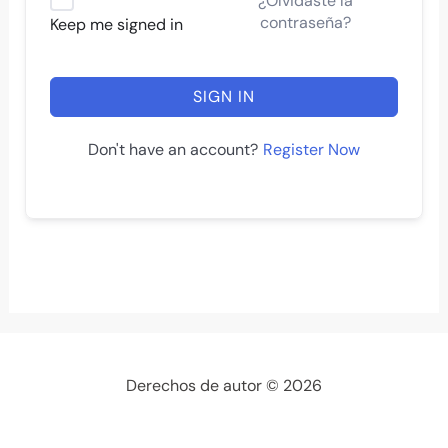
¿Olvidaste la
contraseña?
Keep me signed in
SIGN IN
Register Now
Don't have an account?
Derechos de autor © 2026