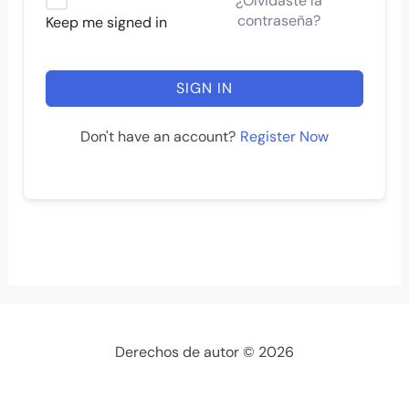
¿Olvidaste la
contraseña?
Keep me signed in
SIGN IN
Register Now
Don't have an account?
Derechos de autor © 2026