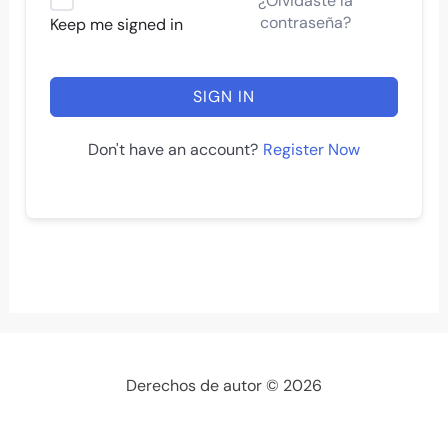
¿Olvidaste la
contraseña?
Keep me signed in
SIGN IN
Register Now
Don't have an account?
Derechos de autor © 2026