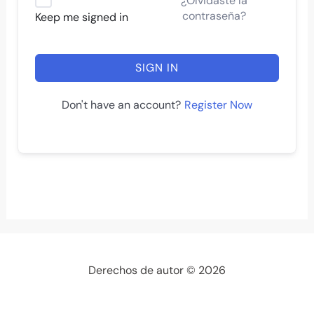
¿Olvidaste la
contraseña?
Keep me signed in
SIGN IN
Register Now
Don't have an account?
Derechos de autor © 2026