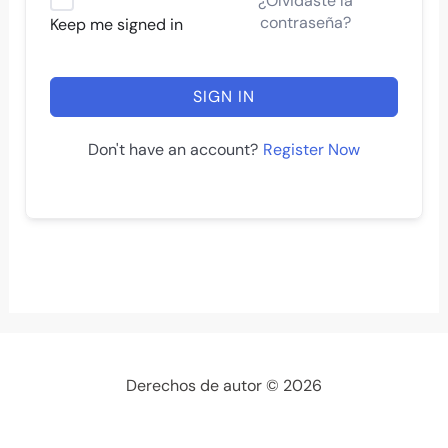
¿Olvidaste la
contraseña?
Keep me signed in
SIGN IN
Register Now
Don't have an account?
Derechos de autor © 2026