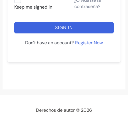
¿Olvidaste la
contraseña?
Keep me signed in
SIGN IN
Register Now
Don't have an account?
Derechos de autor © 2026