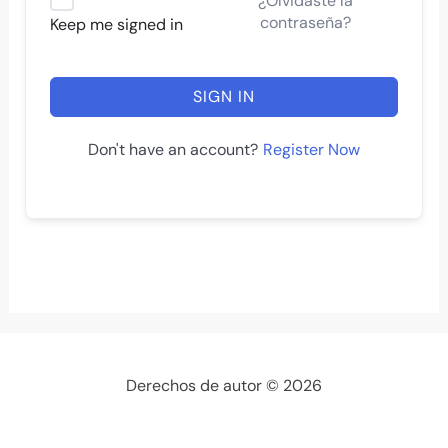
¿Olvidaste la
contraseña?
Keep me signed in
SIGN IN
Register Now
Don't have an account?
Derechos de autor © 2026