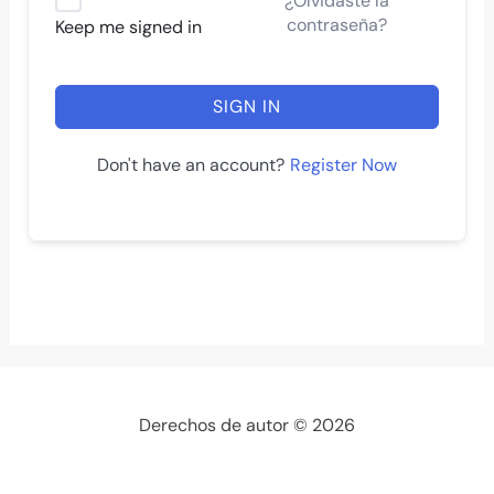
¿Olvidaste la
contraseña?
Keep me signed in
SIGN IN
Register Now
Don't have an account?
Derechos de autor © 2026