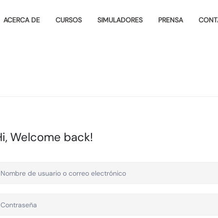
ACERCA DE
CURSOS
SIMULADORES
PRENSA
CONT
Hi, Welcome back!