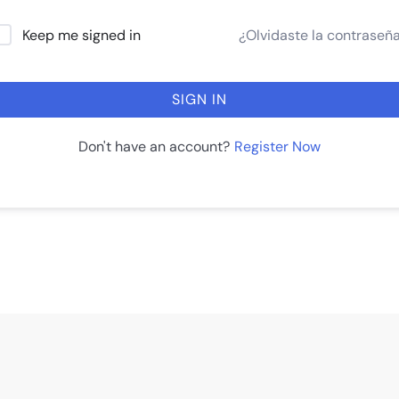
¿Olvidaste la contraseñ
Keep me signed in
SIGN IN
Register Now
Don't have an account?