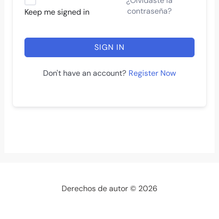
¿Olvidaste la
contraseña?
Keep me signed in
SIGN IN
Register Now
Don't have an account?
Derechos de autor © 2026