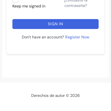
¿Olvidaste la
contraseña?
Keep me signed in
SIGN IN
Register Now
Don't have an account?
Derechos de autor © 2026