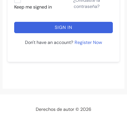
¿Olvidaste la
contraseña?
Keep me signed in
SIGN IN
Register Now
Don't have an account?
Derechos de autor © 2026