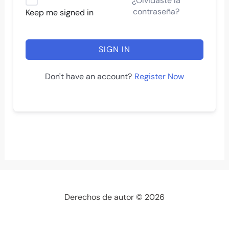
¿Olvidaste la
contraseña?
Keep me signed in
SIGN IN
Register Now
Don't have an account?
Derechos de autor © 2026