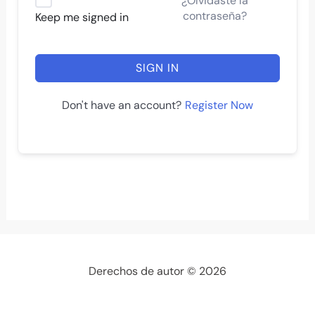
¿Olvidaste la
contraseña?
Keep me signed in
SIGN IN
Register Now
Don't have an account?
Derechos de autor © 2026