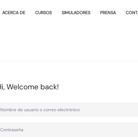
ACERCA DE
CURSOS
SIMULADORES
PRENSA
CONT
Hi, Welcome back!