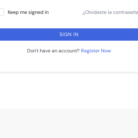
¿Olvidaste la contraseñ
Keep me signed in
SIGN IN
Register Now
Don't have an account?