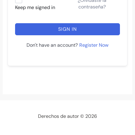
¿Olvidaste la
contraseña?
Keep me signed in
SIGN IN
Register Now
Don't have an account?
Derechos de autor © 2026